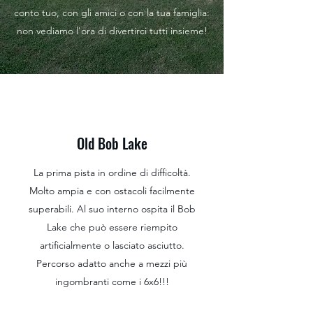
conto tuo, con gli amici o con la tua famiglia:
non vediamo l'ora di divertirci tutti insieme!
Old Bob Lake
La prima pista in ordine di difficoltà.
Molto ampia e con ostacoli facilmente
superabili. Al suo interno ospita il Bob
Lake che può essere riempito
artificialmente o lasciato asciutto.
Percorso adatto anche a mezzi più
ingombranti come i 6x6!!!