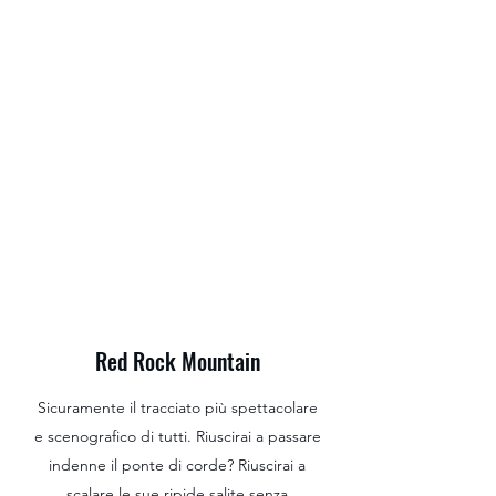
Red Rock Mountain
Sicuramente il tracciato più spettacolare
e scenografico di tutti. Riuscirai a passare
indenne il ponte di corde? Riuscirai a
scalare le sue ripide salite senza