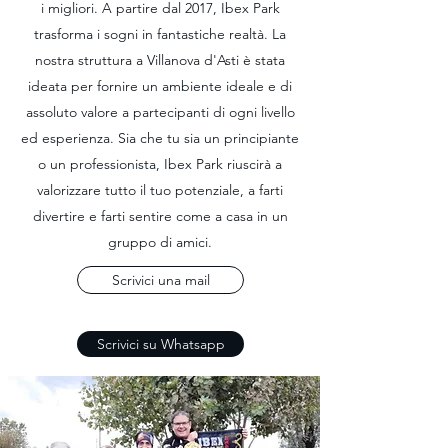
i migliori. A partire dal 2017, Ibex Park
trasforma i sogni in fantastiche realtà. La
nostra struttura a Villanova d'Asti è stata
ideata per fornire un ambiente ideale e di
assoluto valore a partecipanti di ogni livello
ed esperienza. Sia che tu sia un principiante
o un professionista, Ibex Park riuscirà a
valorizzare tutto il tuo potenziale, a farti
divertire e farti sentire come a casa in un
gruppo di amici.
Scrivici una mail
Scrivici su Whatsapp